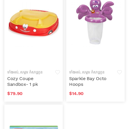
ទាំងអស់
,
សម្ភារៈកំសាន្តកូន
ទាំងអស់
,
សម្ភារៈកំសាន្តកូន
តូច
តូច
Cozy Coupe
Sparkle Bay Octo
Sandbox- 1 pk
Hoops
$
79.90
$
14.90