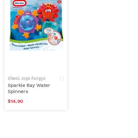
ទាំងអស់
,
សម្ភារៈកំសាន្តកូន
តូច
Sparkle Bay Water
Spinners
$
14.90