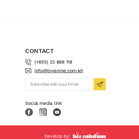
CONTACT
(+855) 23 888 118
info@toysnme.com.kh
Social media link
Develop by: