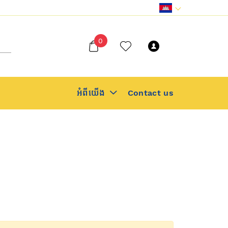
Register
0
or Sign
in
អំពីយើង
Contact us