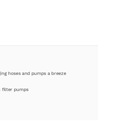
nging hoses and pumps a breeze
 filter pumps