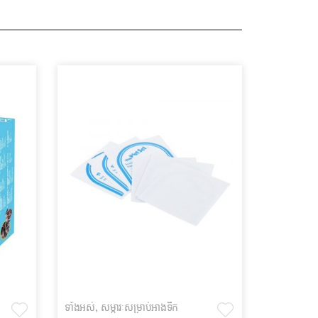
ទាំងអស់
,
សម្ភារៈសម្រាប់អាងទឹក